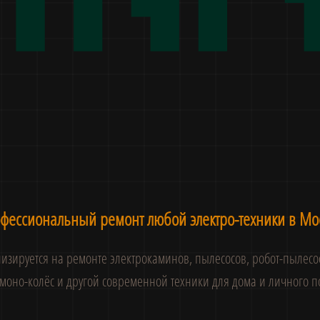
фессиональный ремонт любой электро-техники в Мо
зируется на ремонте электрокаминов, пылесосов, робот-пылесос
 моно-колёс и другой современной техники для дома и личного 