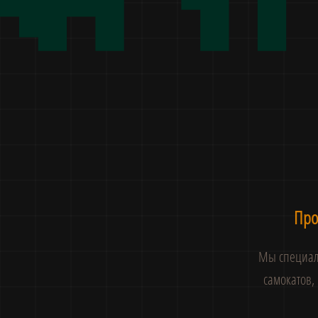
Про
Мы специали
самокатов,