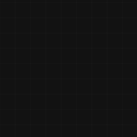
Что мы ремонтируем
✅ Элект